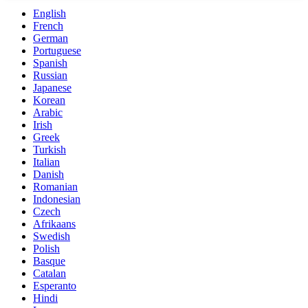
English
French
German
Portuguese
Spanish
Russian
Japanese
Korean
Arabic
Irish
Greek
Turkish
Italian
Danish
Romanian
Indonesian
Czech
Afrikaans
Swedish
Polish
Basque
Catalan
Esperanto
Hindi