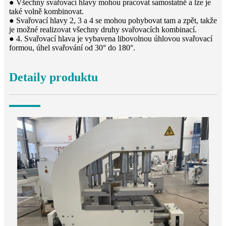
● Všechny svařovací hlavy mohou pracovat samostatně a lze je
také volně kombinovat.
● Svařovací hlavy 2, 3 a 4 se mohou pohybovat tam a zpět, takže
je možné realizovat všechny druhy svařovacích kombinací.
● 4. Svařovací hlava je vybavena libovolnou úhlovou svařovací
formou, úhel svařování od 30° do 180°.
Detaily produktu