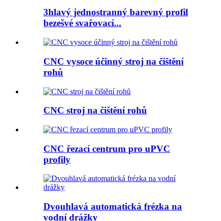
3hlavý jednostranný barevný profil
bezešvé svařovací...
CNC vysoce účinný stroj na čištění
rohů
CNC stroj na čištění rohů
CNC řezací centrum pro uPVC
profily
Dvouhlavá automatická frézka na
vodní drážky