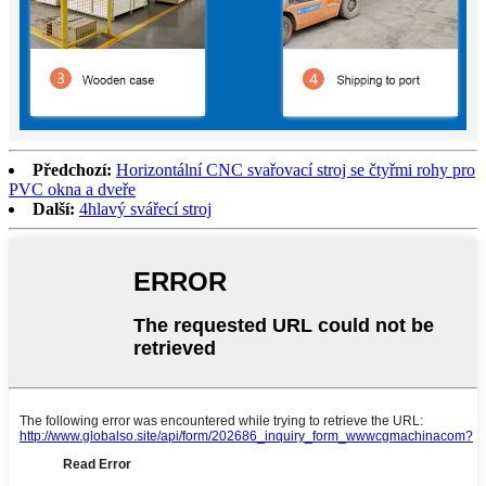
Předchozí:
Horizontální CNC svařovací stroj se čtyřmi rohy pro
PVC okna a dveře
Další:
4hlavý svářecí stroj