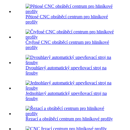
Pětiosé CNC obráběcí centrum pro hliníkové
profily
Čtyřosé CNC obráběcí centrum pro hliníkové
profily
Dvouhlavý automatický upevňovací stroj na
šrouby
Jednohlavý automatický upevňovací stroj na
šrouby
Řezací a obráběcí centrum pro hliníkové profily