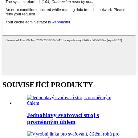
SOUVISEJÍCÍ PRODUKTY
Jednohlavý svařovací stroj s
proměnným úhlem