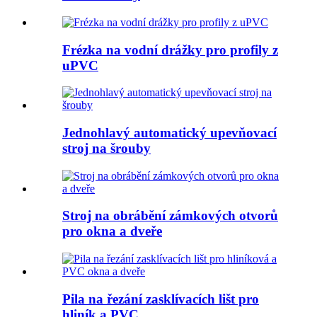
Frézka na vodní drážky pro profily z
uPVC
Jednohlavý automatický upevňovací
stroj na šrouby
Stroj na obrábění zámkových otvorů
pro okna a dveře
Pila na řezání zasklívacích lišt pro
hliník a PVC ...