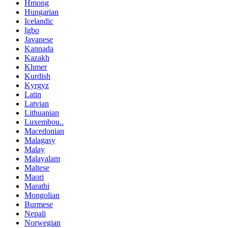
Hmong
Hungarian
Icelandic
Igbo
Javanese
Kannada
Kazakh
Khmer
Kurdish
Kyrgyz
Latin
Latvian
Lithuanian
Luxembou..
Macedonian
Malagasy
Malay
Malayalam
Maltese
Maori
Marathi
Mongolian
Burmese
Nepali
Norwegian