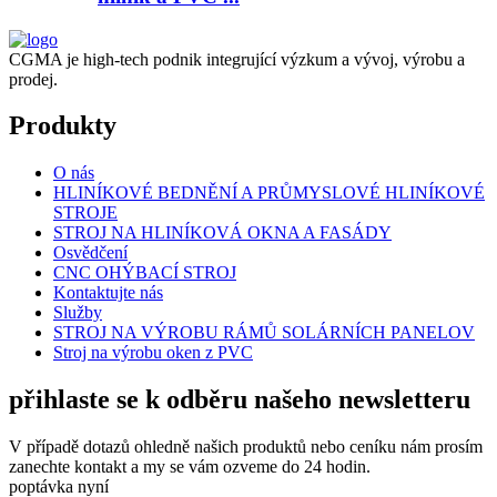
CGMA je high-tech podnik integrující výzkum a vývoj, výrobu a
prodej.
Produkty
O nás
HLINÍKOVÉ BEDNĚNÍ A PRŮMYSLOVÉ HLINÍKOVÉ
STROJE
STROJ NA HLINÍKOVÁ OKNA A FASÁDY
Osvědčení
CNC OHÝBACÍ STROJ
Kontaktujte nás
Služby
STROJ NA VÝROBU RÁMŮ SOLÁRNÍCH PANELOV
Stroj na výrobu oken z PVC
přihlaste se k odběru našeho newsletteru
V případě dotazů ohledně našich produktů nebo ceníku nám prosím
zanechte kontakt a my se vám ozveme do 24 hodin.
poptávka nyní