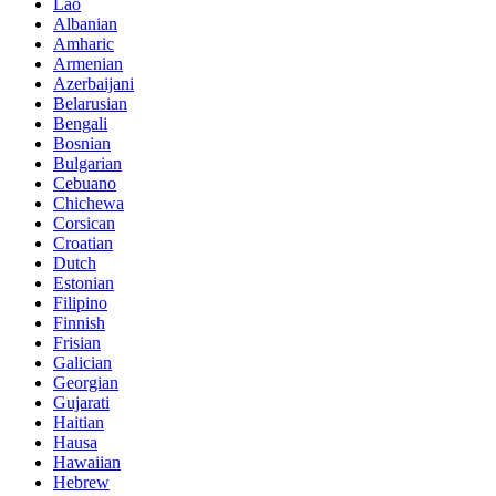
Lao
Albanian
Amharic
Armenian
Azerbaijani
Belarusian
Bengali
Bosnian
Bulgarian
Cebuano
Chichewa
Corsican
Croatian
Dutch
Estonian
Filipino
Finnish
Frisian
Galician
Georgian
Gujarati
Haitian
Hausa
Hawaiian
Hebrew