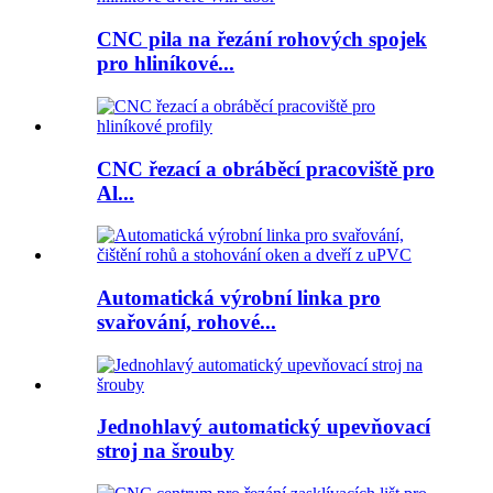
CNC pila na řezání rohových spojek
pro hliníkové...
CNC řezací a obráběcí pracoviště pro
Al...
Automatická výrobní linka pro
svařování, rohové...
Jednohlavý automatický upevňovací
stroj na šrouby