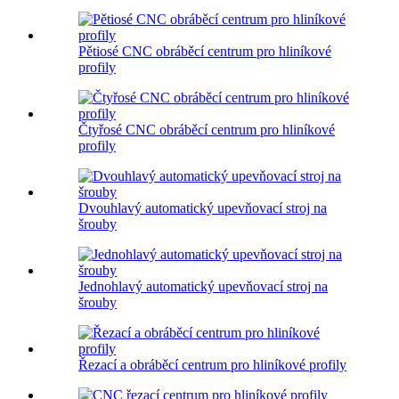
Pětiosé CNC obráběcí centrum pro hliníkové
profily
Čtyřosé CNC obráběcí centrum pro hliníkové
profily
Dvouhlavý automatický upevňovací stroj na
šrouby
Jednohlavý automatický upevňovací stroj na
šrouby
Řezací a obráběcí centrum pro hliníkové profily