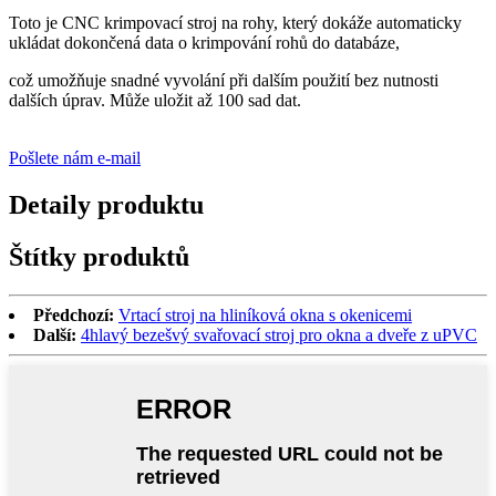
Toto je CNC krimpovací stroj na rohy, který dokáže automaticky
ukládat dokončená data o krimpování rohů do databáze,
což umožňuje snadné vyvolání při dalším použití bez nutnosti
dalších úprav. Může uložit až 100 sad dat.
Pošlete nám e-mail
Detaily produktu
Štítky produktů
Předchozí:
Vrtací stroj na hliníková okna s okenicemi
Další:
4hlavý bezešvý svařovací stroj pro okna a dveře z uPVC