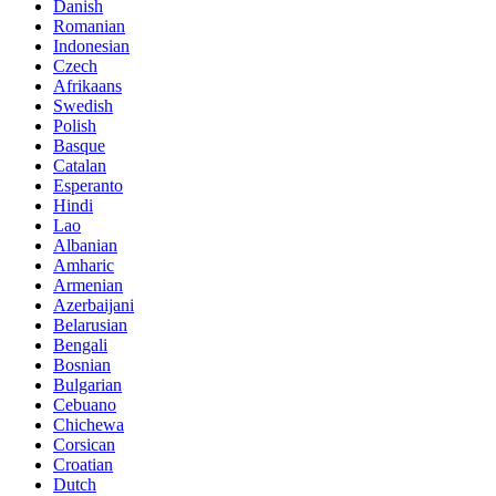
Danish
Romanian
Indonesian
Czech
Afrikaans
Swedish
Polish
Basque
Catalan
Esperanto
Hindi
Lao
Albanian
Amharic
Armenian
Azerbaijani
Belarusian
Bengali
Bosnian
Bulgarian
Cebuano
Chichewa
Corsican
Croatian
Dutch