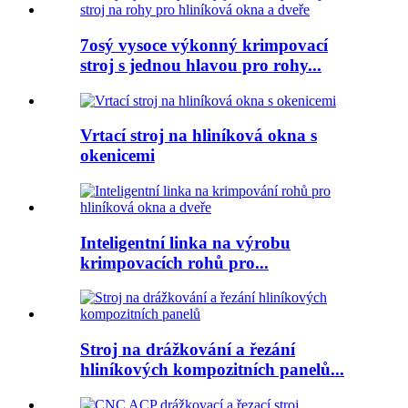
7osý vysoce výkonný krimpovací
stroj s jednou hlavou pro rohy...
Vrtací stroj na hliníková okna s
okenicemi
Inteligentní linka na výrobu
krimpovacích rohů pro...
Stroj na drážkování a řezání
hliníkových kompozitních panelů...