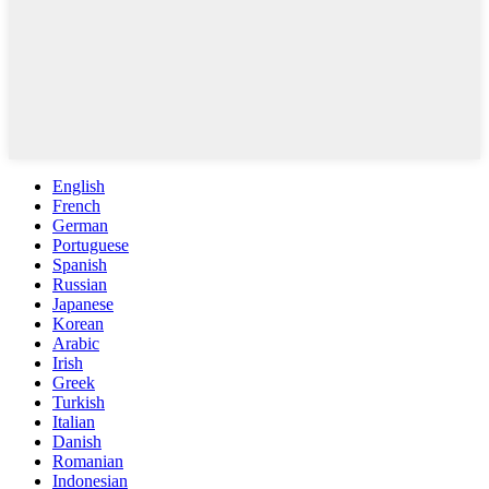
English
French
German
Portuguese
Spanish
Russian
Japanese
Korean
Arabic
Irish
Greek
Turkish
Italian
Danish
Romanian
Indonesian