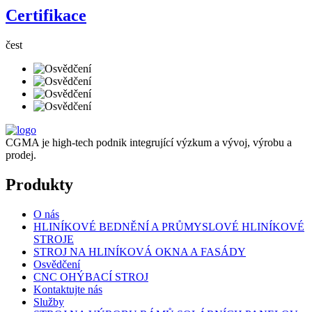
Certifikace
čest
CGMA je high-tech podnik integrující výzkum a vývoj, výrobu a
prodej.
Produkty
O nás
HLINÍKOVÉ BEDNĚNÍ A PRŮMYSLOVÉ HLINÍKOVÉ
STROJE
STROJ NA HLINÍKOVÁ OKNA A FASÁDY
Osvědčení
CNC OHÝBACÍ STROJ
Kontaktujte nás
Služby