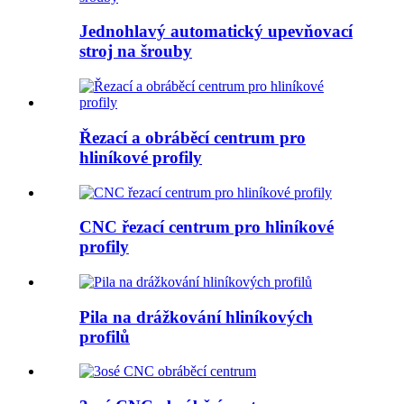
Jednohlavý automatický upevňovací
stroj na šrouby
Řezací a obráběcí centrum pro
hliníkové profily
CNC řezací centrum pro hliníkové
profily
Pila na drážkování hliníkových
profilů