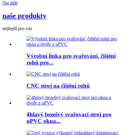
číst dále
naše produkty
nejlepší pro vás
Výrobní linka pro svařování, čištění
rohů pro...
CNC stroj na čištění rohů
4hlavý bezešvý svařovací stroj pro
uPVC okna...