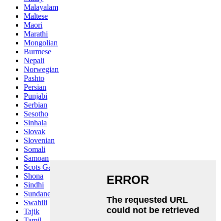
Malayalam
Maltese
Maori
Marathi
Mongolian
Burmese
Nepali
Norwegian
Pashto
Persian
Punjabi
Serbian
Sesotho
Sinhala
Slovak
Slovenian
Somali
Samoan
Scots Gaelic
Shona
Sindhi
Sundanese
Swahili
Tajik
Tamil