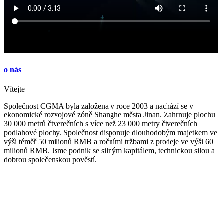
o nás
Vítejte
Společnost CGMA byla založena v roce 2003 a nachází se v
ekonomické rozvojové zóně Shanghe města Jinan. Zahrnuje plochu
30 000 metrů čtverečních s více než 23 000 metry čtverečních
podlahové plochy. Společnost disponuje dlouhodobým majetkem ve
výši téměř 50 milionů RMB a ročními tržbami z prodeje ve výši 60
milionů RMB. Jsme podnik se silným kapitálem, technickou silou a
dobrou společenskou pověstí.