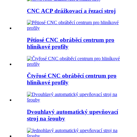
CNC ACP drážkovací a řezací stroj
Pětiosé CNC obráběcí centrum pro
hliníkové profily
Čtyřosé CNC obráběcí centrum pro
hliníkové profily
Dvouhlavý automatický upevňovací
stroj na šrouby