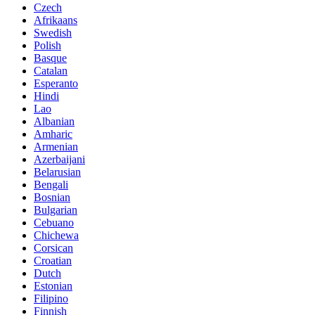
Czech
Afrikaans
Swedish
Polish
Basque
Catalan
Esperanto
Hindi
Lao
Albanian
Amharic
Armenian
Azerbaijani
Belarusian
Bengali
Bosnian
Bulgarian
Cebuano
Chichewa
Corsican
Croatian
Dutch
Estonian
Filipino
Finnish