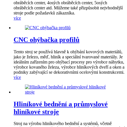
obráběcích center, 4osých obráběcích center, 5osých
obráběcích center atd. Můžeme také přizpůsobit nejvhodnější
stroje podle požadavků zákazníka.
více
CNC ohýbačka profilů
Tento stroj se používá hlavně k ohýbání kovových materiálů,
jako je železo, měď, hliník a speciální tvarované materiály. Je
ideálním zařízením pro ohýbací procesy pro výrobce nábytku,
výrobce kovaného železa, výrobce hliníkových dveří a oken a
podniky zabývající se dekorativními ocelovými konstrukcemi.
více
Hliníkové bednění a průmyslové
hliníkové stroje
Stroj na výrobu hliníkového bednění a systémů, včetně