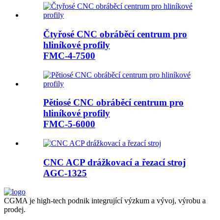
Čtyřosé CNC obráběcí centrum pro
hliníkové profily
FMC-4-7500
Pětiosé CNC obráběcí centrum pro
hliníkové profily
FMC-5-6000
CNC ACP drážkovací a řezací stroj
AGC-1325
CGMA je high-tech podnik integrující výzkum a vývoj, výrobu a
prodej.