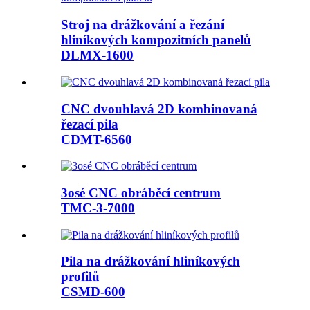
Stroj na drážkování a řezání
hliníkových kompozitních panelů
DLMX-1600
CNC dvouhlavá 2D kombinovaná
řezací pila
CDMT-6560
3osé CNC obráběcí centrum
TMC-3-7000
Pila na drážkování hliníkových
profilů
CSMD-600