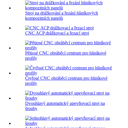
Stroj na drážkování a řezání hliníkových
kompozitních panelů
CNC ACP drážkovací a řezací stroj
Pětiosé CNC obráběcí centrum pro hliníkové
profily
Čtyřosé CNC obráběcí centrum pro hliníkové
profily
Dvouhlavý automatický upevňovací stroj na
šrouby