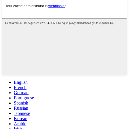
English
French
German
Portuguese
Spanish
Russian
Japanese
Korean
Arabic
Irish