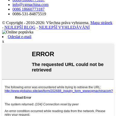
info@cgmachina.com
0086 18660773187
0086-531-84875519
© Copyright - 2010-2026: Všechna práva vyhrazena.
Mapa stránek
-
NEJLEPŠÍ BLOG
-
NEJLEPŠÍ VYHLEDÁVÁNÍ
Odeslat e-mail
x