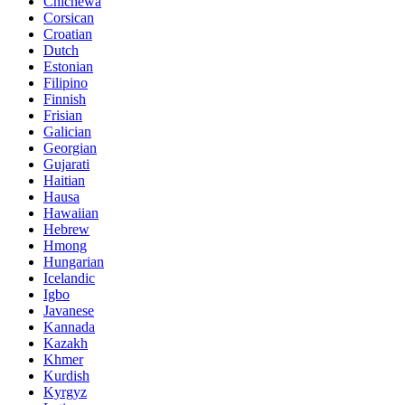
Chichewa
Corsican
Croatian
Dutch
Estonian
Filipino
Finnish
Frisian
Galician
Georgian
Gujarati
Haitian
Hausa
Hawaiian
Hebrew
Hmong
Hungarian
Icelandic
Igbo
Javanese
Kannada
Kazakh
Khmer
Kurdish
Kyrgyz