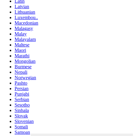
Latin
Latvian
Lithuanian
Luxembou..
Macedonian
Malagasy
Malay
Malayalam
Maltese
Maori
Marathi
Mongolian
Burmese
Nepali
Norwegian
Pashto
Persian
Punjabi
Serbian
Sesotho
Sinhala
Slovak
Slovenian
Somali
Samoan