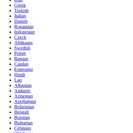
Greek
Turkish
Italian
Danish
Romanian
Indonesian
Czech
Afrikaans
Swedish
Polish
Basque
Catalan
Esperanto
Hindi
Lao
Albanian
Amharic
Armenian
Azerbaijani
Belarusian
Bengali
Bosnian
Bulgarian
Cebuano