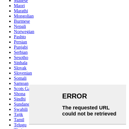
Maltese
Maori
Marathi
Mongolian
Burmese
Nepali
Norwegian
Pashto
Persian
Punjabi
Serbian
Sesotho
Sinhala
Slovak
Slovenian
Somali
Samoan
Scots Gaelic
Shona
Sindhi
Sundanese
Swahili
Tajik
Tamil
Telugu