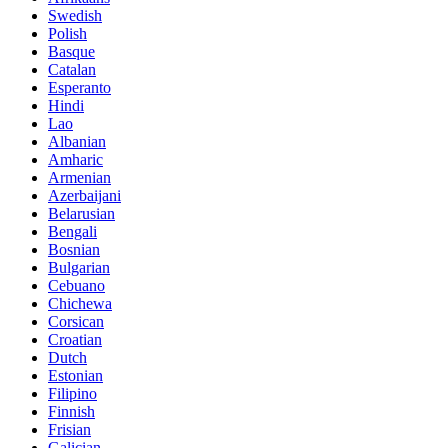
Swedish
Polish
Basque
Catalan
Esperanto
Hindi
Lao
Albanian
Amharic
Armenian
Azerbaijani
Belarusian
Bengali
Bosnian
Bulgarian
Cebuano
Chichewa
Corsican
Croatian
Dutch
Estonian
Filipino
Finnish
Frisian
Galician