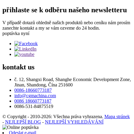
přihlaste se k odběru našeho newsletteru
V případě dotazů ohledně našich produktů nebo ceníku nám prosím
zanechte kontakt a my se vám ozveme do 24 hodin.
poptávka nyní
kontakt
us
č. 12, Shangxi Road, Shanghe Economic Development Zone,
Jinan, Shandong, Čína 251600
0086-18660773187
info@cgmachina.com
0086 18660773187
0086-531-84875519
© Copyright - 2010-2026: Všechna práva vyhrazena.
Mapa stránek
-
NEJLEPŠÍ BLOG
-
NEJLEPŠÍ VYHLEDÁVÁNÍ
Odeslat e-mail