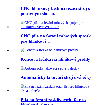
CNC hliníkový bednicí řezací stroj s
posuvným stolem...
CNC pila na řezání rohových spojek
pro hliníkové...
Koncová frézka na hliníkové profily
Automatický lakovací stroj s válečky
Pila na řezání zasklívacích lišt pro
hliníková okna a...