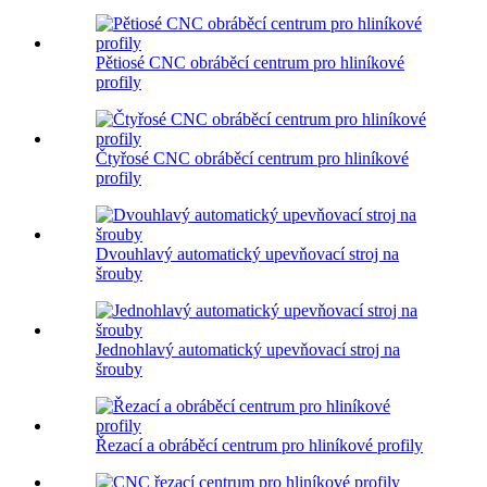
Pětiosé CNC obráběcí centrum pro hliníkové
profily
Čtyřosé CNC obráběcí centrum pro hliníkové
profily
Dvouhlavý automatický upevňovací stroj na
šrouby
Jednohlavý automatický upevňovací stroj na
šrouby
Řezací a obráběcí centrum pro hliníkové profily