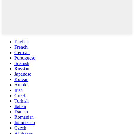
English
French
German
Portuguese
Spanish
Russian
Japanese
Korean
Arabic
Irish
Greek
Turkish
Italian
Danish
Romanian
Indonesian
Czech
Afrikaans