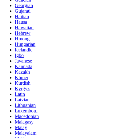
Georgian
Gujarati
Haitian
Hausa
Hawaiian
Hebrew
Hmong
Hungarian
Icelandic
Igbo
Javanese
Kannada
Kazakh
Khmer
Kurdish
Kyrgyz
Latin
Latvian
Lithuanian
Luxembou..
Macedonian
Malagasy
Malay
Malayalam